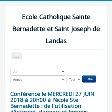
Ecole Catholique Sainte
Bernadette et Saint Joseph de
Landas
Basculer
la
navigation
Filtre
Conférence le MERCREDI 27 JUIN
2018 à 20h00 à l'école Ste
Bernadette : de l'utilisation
d'internet, dangers et bonnes