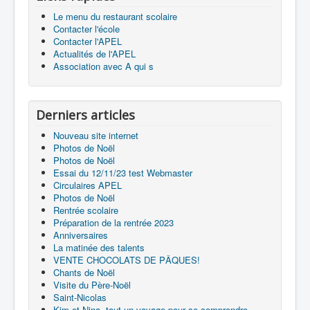
Le menu du restaurant scolaire
Contacter l'école
Contacter l'APEL
Actualités de l'APEL
Association avec A qui s
Derniers articles
Nouveau site internet
Photos de Noël
Photos de Noël
Essai du 12/11/23 test Webmaster
Circulaires APEL
Photos de Noël
Rentrée scolaire
Préparation de la rentrée 2023
Anniversaires
La matinée des talents
VENTE CHOCOLATS DE PÂQUES!
Chants de Noël
Visite du Père-Noël
Saint-Nicolas
Kim et Nina, tout un voyage pour se comprendre