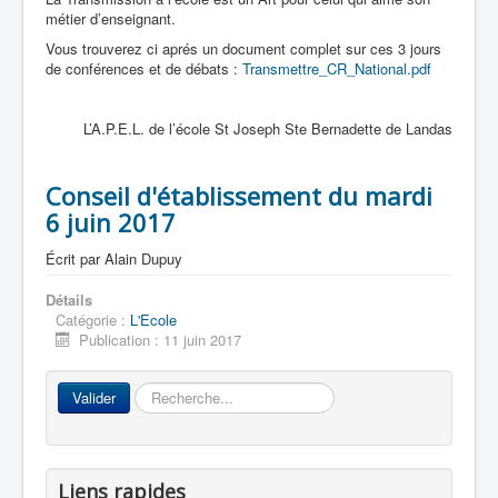
métier d’enseignant.
Vous trouverez ci aprés un document complet sur ces 3 jours
de conférences et de débats :
Transmettre_CR_National.pdf
L’A.P.E.L. de l’école St Joseph Ste Bernadette de Landas
Conseil d'établissement du mardi
6 juin 2017
Écrit par
Alain Dupuy
Détails
Catégorie :
L'Ecole
Publication : 11 juin 2017
Rechercher
Valider
Liens rapides