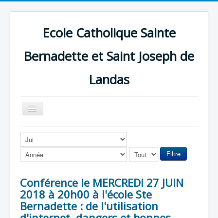
Ecole Catholique Sainte
Bernadette et Saint Joseph de
Landas
Basculer
la
navigation
Filtre
Conférence le MERCREDI 27 JUIN
2018 à 20h00 à l'école Ste
Bernadette : de l'utilisation
d'internet, dangers et bonnes