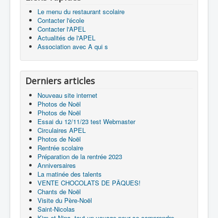
Le menu du restaurant scolaire
Contacter l'école
Contacter l'APEL
Actualités de l'APEL
Association avec A qui s
Derniers articles
Nouveau site internet
Photos de Noël
Photos de Noël
Essai du 12/11/23 test Webmaster
Circulaires APEL
Photos de Noël
Rentrée scolaire
Préparation de la rentrée 2023
Anniversaires
La matinée des talents
VENTE CHOCOLATS DE PÂQUES!
Chants de Noël
Visite du Père-Noël
Saint-Nicolas
Kim et Nina, tout un voyage pour se comprendre