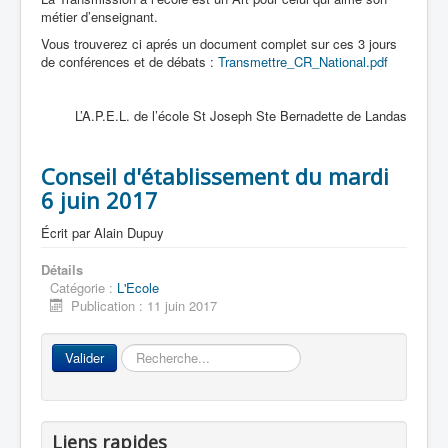
métier d’enseignant.
Vous trouverez ci aprés un document complet sur ces 3 jours
de conférences et de débats :
Transmettre_CR_National.pdf
L’A.P.E.L. de l’école St Joseph Ste Bernadette de Landas
Conseil d'établissement du mardi
6 juin 2017
Écrit par
Alain Dupuy
Détails
Catégorie :
L'Ecole
Publication : 11 juin 2017
Rechercher
Valider
Liens rapides