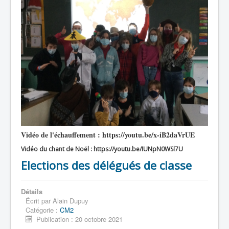
Vidéo de l'échauffement : https://youtu.be/x-iB2daVrUE
Vidéo du chant de Noël : https://youtu.be/IUNpN0WSl7U
Elections des délégués de classe
Détails
Écrit par
Alain Dupuy
Catégorie :
CM2
Publication : 20 octobre 2021