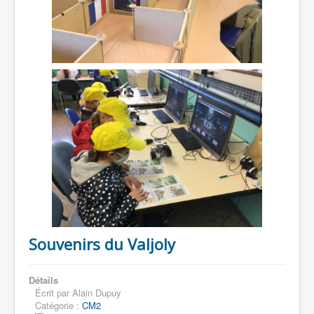
Souvenirs du Valjoly
Détails
Écrit par
Alain Dupuy
Catégorie :
CM2