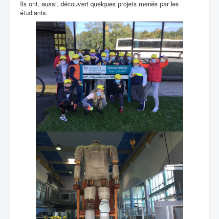
Ils ont, aussi, découvert quelques projets menés par les
étudiants.