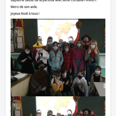
depuis le début de la période avec Mme Christine PAVAUT.
Merci de son aide.
Joyeux Noël à tous !
Accueil
L'Ecole
La vie dans les classes
Infos pratiques
Les associations