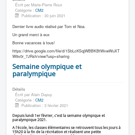
Écrit par
Marie-Pierre Roux
Catégorie :
CM2
Publication : 30 juin 2021
Dernier livre audio réalisé par Tom et Noa.
Un grand merci à eux
Bonne vacances à tous!
https://drive.google.com/file/d/1SbLcKSqjWBBKBtWxwWuXT
W9x0r_7JRsh/view?usp=sharing
Semaine olympique et
paralympique
Détails
Écrit par
Alain Dupuy
Catégorie :
CM2
Publication : 3 février 2021
Depuis lundi 1er février, c'est la semaine olympique et
paralympique 2021.
A l'école, les classes élémentaires se retrouvent tous les jours à
15h20 à la fin de la récréation et réalisent une petite