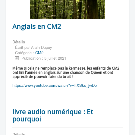
Anglais en CM2
Détails
Écrit par
Alain Dupuy
Catégorie :
CM2
Publication : 5 juillet 2021
Même si cela ne remplace pas la kermesse, les enfants de CM2
ont fini l'année en anglais sur une chanson de Queen et ont
apprécié de pouvoir faire du bruit !
https://www.youtube.com/watch?v=lIXSkc_jwDo
livre audio numérique : Et
pourquoi
Détails