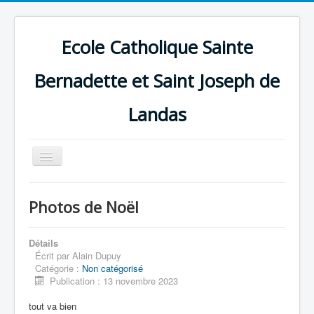
Ecole Catholique Sainte
Bernadette et Saint Joseph de
Landas
Basculer
la
navigation
Photos de Noël
Détails
Écrit par
Alain Dupuy
Catégorie :
Non catégorisé
Publication : 13 novembre 2023
tout va bien