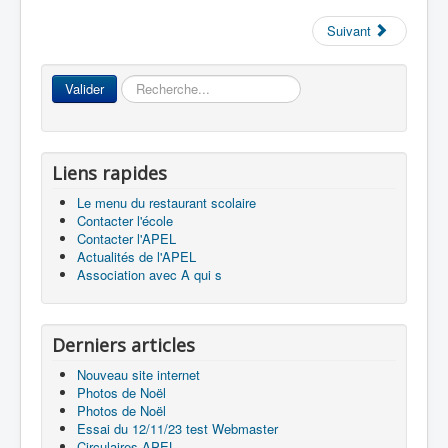
Suivant
Accueil
Rechercher
Valider
L'Ecole
La vie dans les classes
Liens rapides
Infos pratiques
Le menu du restaurant scolaire
Contacter l'école
Les associations
Contacter l'APEL
Actualités de l'APEL
Association avec A qui s
Derniers articles
Nouveau site internet
Photos de Noël
Photos de Noël
Essai du 12/11/23 test Webmaster
Circulaires APEL