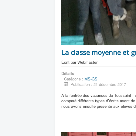
La classe moyenne et g
Écrit par
Webmaster
Détails
Catégorie :
MS-GS
Publication : 21 décembre 2017
A la rentrée des vacances de Toussaint , s
comparé différents types d’écrits avant de 
nous avons ensuite présenté aux élèves d