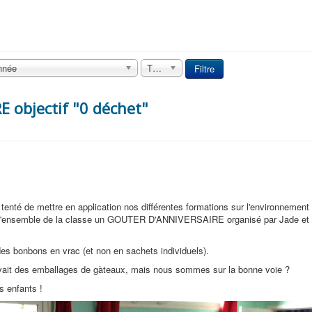
nnée
Tout
Filtre
 objectif "0 déchet"
enté de mettre en application nos différentes formations sur l'environnement
à l'ensemble de la classe un GOUTER D'ANNIVERSAIRE organisé par Jade et
des bonbons en vrac (et non en sachets individuels).
avait des emballages de gàteaux, mais nous sommes sur la bonne voie ?
s enfants !