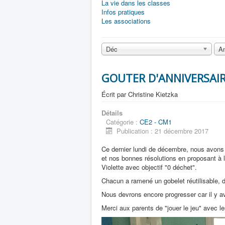
La vie dans les classes
Infos pratiques
Les associations
Déc
A
GOUTER D'ANNIVERSAIRE
Écrit par
Christine Kietzka
Détails
Catégorie :
CE2 - CM1
Publication : 21 décembre 2017
Ce dernier lundi de décembre, nous avons t
et nos bonnes résolutions en proposant 
Violette avec objectif "0 déchet".
Chacun a ramené un gobelet réutilisable, 
Nous devrons encore progresser car il y 
Merci aux parents de "jouer le jeu" avec le