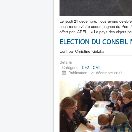
Le jeudi 21 décembre, nous avons célébré l
nous rendre visite accompagnée du Père-No
offert par l’APEL : « Le pays des objets pe
ELECTION DU CONSEIL 
Écrit par
Christine Kietzka
Détails
Catégorie :
CE2 - CM1
Publication : 21 décembre 2017