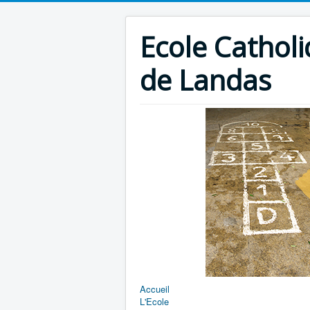
Ecole Catholi
de Landas
Accueil
L'Ecole