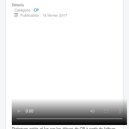
Détails
Catégorie :
CP
Publication : 16 février 2017
Dialogues créés et lus par les élèves de CP à partir de l'album