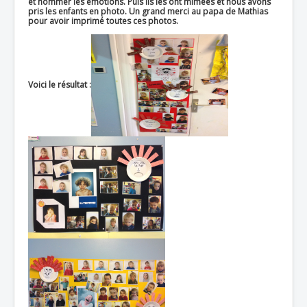
et nommer les émotions. Puis ils les ont mîmées et nous avons
pris les enfants en photo. Un grand merci au papa de Mathias
pour avoir imprimé toutes ces photos.
Voici le résultat :