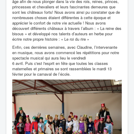
âge afin de nous plonger dans la vie des rois, reines, princes,
princesses et chevaliers et leurs fascinantes demeures que
sont les châteaux forts! Nous avons ainsi pu constater que de
nombreuses choses étaient différentes à cette époque et
apprécier le confort de notre vie actuelle ! Nous avons
découvert différents châteaux à travers l’album : « La reine des
bisous » et développé nos talents d’auteurs en herbe pour
écrire notre propre histoire : « Le roi du rire »
Enfin, ces dernières semaines, avec Claudine, l’intervenante
en musique, nous avons commencé les répétitions pour notre
spectacle musical qui aura lieu le vendredi
6 avril. Puis c'est l'esprit en fête que toutes les classes
maternelles et primaires se sont rassemblées le mardi 13
février pour le carnaval de l’école.