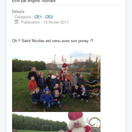
Écrit par
Brigitte Tournant
Détails
Catégorie :
CE1 - CE2
Publication : 13 février 2017
Oh !! Saint Nicolas est venu avec son poney !?