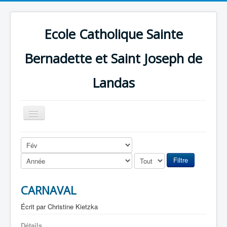
Ecole Catholique Sainte
Bernadette et Saint Joseph de
Landas
Basculer
la
navigation
Filtre
CARNAVAL
Écrit par
Christine Kietzka
Détails