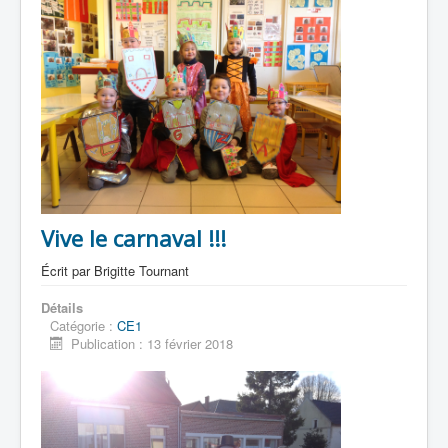
Vive le carnaval !!!
Écrit par
Brigitte Tournant
Détails
Catégorie :
CE1
Publication : 13 février 2018