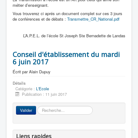
métier d’enseignant.
Vous trouverez ci aprés un document complet sur ces 3 jours
de conférences et de débats :
Transmettre_CR_National.pdf
L’A.P.E.L. de l’école St Joseph Ste Bernadette de Landas
Conseil d'établissement du mardi
6 juin 2017
Écrit par
Alain Dupuy
Détails
Catégorie :
L'Ecole
Publication : 11 juin 2017
Rechercher
Valider
Liens rapides