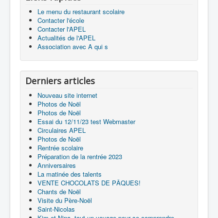
Le menu du restaurant scolaire
Contacter l'école
Contacter l'APEL
Actualités de l'APEL
Association avec A qui s
Derniers articles
Nouveau site internet
Photos de Noël
Photos de Noël
Essai du 12/11/23 test Webmaster
Circulaires APEL
Photos de Noël
Rentrée scolaire
Préparation de la rentrée 2023
Anniversaires
La matinée des talents
VENTE CHOCOLATS DE PÂQUES!
Chants de Noël
Visite du Père-Noël
Saint-Nicolas
Kim et Nina, tout un voyage pour se comprendre