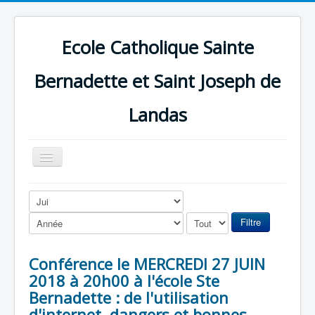
Ecole Catholique Sainte
Bernadette et Saint Joseph de
Landas
Basculer
la
navigation
Filtre
Conférence le MERCREDI 27 JUIN
2018 à 20h00 à l'école Ste
Bernadette : de l'utilisation
d'internet, dangers et bonnes