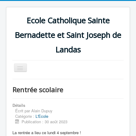
Ecole Catholique Sainte
Bernadette et Saint Joseph de
Landas
Basculer
la
navigation
Rentrée scolaire
Détails
Écrit par
Alain Dupuy
Catégorie :
L'Ecole
Publication : 30 août 2023
La rentrée a lieu ce lundi 4 septembre !