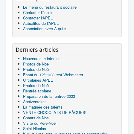
Le menu du restaurant scolaire
Contacter l'école
Contacter l'APEL
Actualités de l'APEL
Association avec A qui s
Derniers articles
Nouveau site internet
Photos de Noël
Photos de Noël
Essai du 12/11/23 test Webmaster
Circulaires APEL
Photos de Noël
Rentrée scolaire
Préparation de la rentrée 2023
Anniversaires
La matinée des talents
VENTE CHOCOLATS DE PÂQUES!
Chants de Noël
Visite du Père-Noël
Saint-Nicolas
Kim et Nina, tout un voyage pour se comprendre