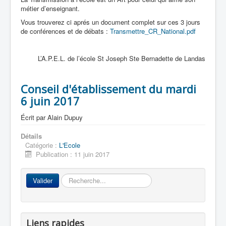
métier d’enseignant.
Vous trouverez ci aprés un document complet sur ces 3 jours
de conférences et de débats :
Transmettre_CR_National.pdf
L’A.P.E.L. de l’école St Joseph Ste Bernadette de Landas
Conseil d'établissement du mardi
6 juin 2017
Écrit par
Alain Dupuy
Détails
Catégorie :
L'Ecole
Publication : 11 juin 2017
Rechercher
Valider
Liens rapides