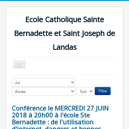
Ecole Catholique Sainte
Bernadette et Saint Joseph de
Landas
Basculer
la
navigation
Filtre
Conférence le MERCREDI 27 JUIN
2018 à 20h00 à l'école Ste
Bernadette : de l'utilisation
d'internet, dangers et bonnes