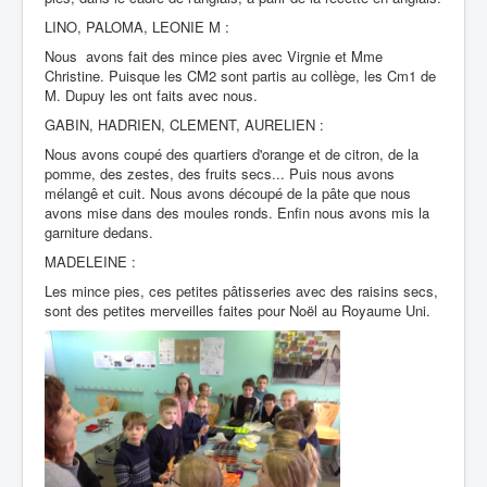
LINO, PALOMA, LEONIE M :
Nous avons fait des mince pies avec Virgnie et Mme
Christine. Puisque les CM2 sont partis au collège, les Cm1 de
M. Dupuy les ont faits avec nous.
GABIN, HADRIEN, CLEMENT, AURELIEN :
Nous avons coupé des quartiers d'orange et de citron, de la
pomme, des zestes, des fruits secs... Puis nous avons
mélangê et cuit. Nous avons découpé de la pâte que nous
avons mise dans des moules ronds. Enfin nous avons mis la
garniture dedans.
MADELEINE :
Les mince pies, ces petites pâtisseries avec des raisins secs,
sont des petites merveilles faites pour Noël au Royaume Uni.