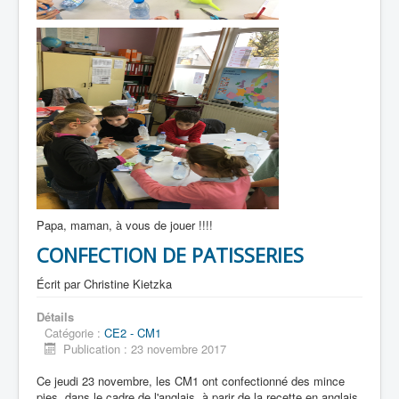
Papa, maman, à vous de jouer !!!!
CONFECTION DE PATISSERIES
Écrit par
Christine Kietzka
Détails
Catégorie :
CE2 - CM1
Publication : 23 novembre 2017
Ce jeudi 23 novembre, les CM1 ont confectionné des mince
pies, dans le cadre de l'anglais, à parir de la recette en anglais.