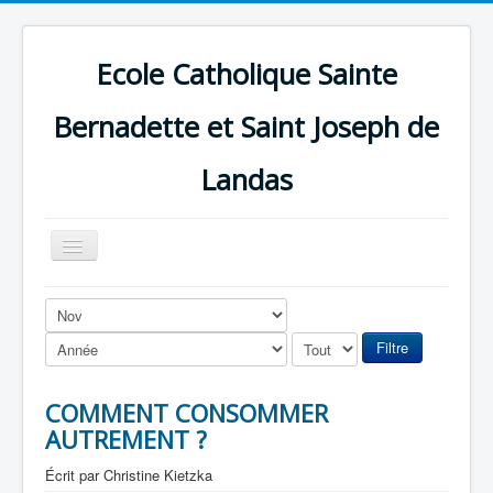
Ecole Catholique Sainte
Bernadette et Saint Joseph de
Landas
Basculer
la
navigation
Filtre
COMMENT CONSOMMER
AUTREMENT ?
Écrit par
Christine Kietzka