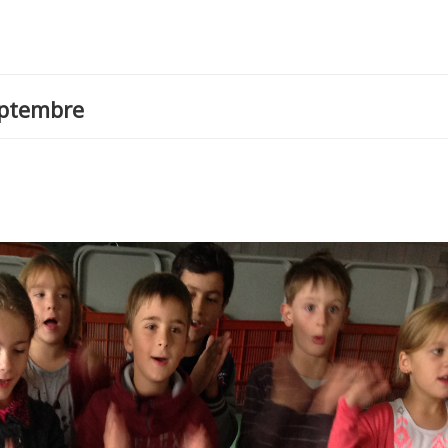
eptembre