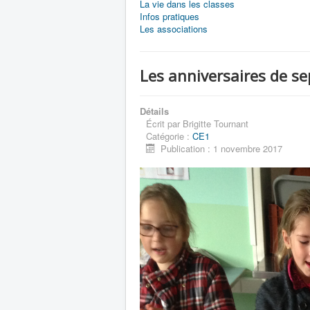
La vie dans les classes
Infos pratiques
Les associations
Les anniversaires de s
Détails
Écrit par
Brigitte Tournant
Catégorie :
CE1
Publication : 1 novembre 2017