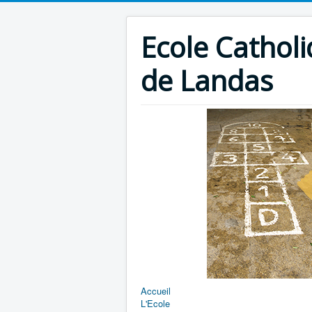
Ecole Catholi
de Landas
Accueil
L'Ecole