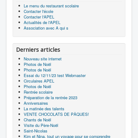
Le menu du restaurant scolaire
Contacter l'école
Contacter l'APEL
Actualités de l'APEL
Association avec A qui s
Derniers articles
Nouveau site internet
Photos de Noël
Photos de Noël
Essai du 12/11/23 test Webmaster
Circulaires APEL
Photos de Noël
Rentrée scolaire
Préparation de la rentrée 2023
Anniversaires
La matinée des talents
VENTE CHOCOLATS DE PÂQUES!
Chants de Noël
Visite du Père-Noël
Saint-Nicolas
Kim et Nina, tout un voyage pour se comprendre