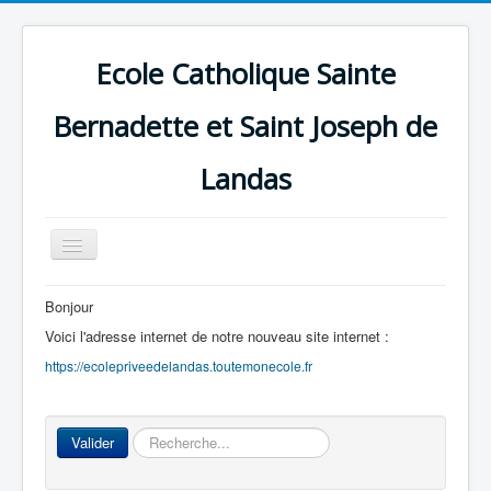
Ecole Catholique Sainte
Bernadette et Saint Joseph de
Landas
Basculer
la
navigation
Bonjour
Voici l'adresse internet de notre nouveau site internet :
https://ecolepriveedelandas.toutemonecole.fr
Rechercher
Valider