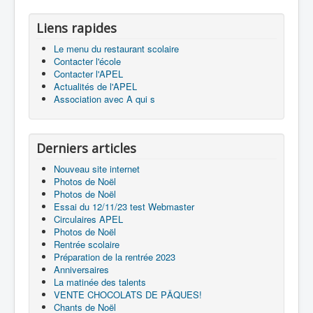
Liens rapides
Le menu du restaurant scolaire
Accueil
Contacter l'école
Contacter l'APEL
L'Ecole
Actualités de l'APEL
Association avec A qui s
La vie dans les classes
Infos pratiques
Derniers articles
Les associations
Nouveau site internet
Photos de Noël
Photos de Noël
Essai du 12/11/23 test Webmaster
Circulaires APEL
Photos de Noël
Rentrée scolaire
Préparation de la rentrée 2023
Anniversaires
La matinée des talents
VENTE CHOCOLATS DE PÂQUES!
Chants de Noël