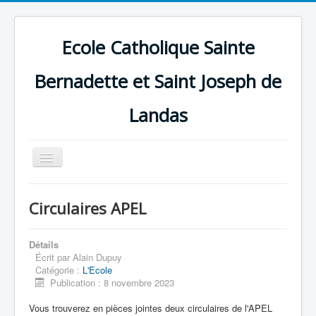
Ecole Catholique Sainte
Bernadette et Saint Joseph de
Landas
Basculer
la
navigation
Circulaires APEL
Détails
Écrit par
Alain Dupuy
Catégorie :
L'Ecole
Publication : 8 novembre 2023
Vous trouverez en pièces jointes deux circulaires de l'APEL