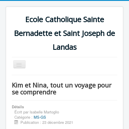
Ecole Catholique Sainte
Bernadette et Saint Joseph de
Landas
Basculer
la
navigation
Kim et Nina, tout un voyage pour
se comprendre
Détails
Écrit par
Isabelle Martoglio
Catégorie :
MS-GS
Publication : 23 décembre 2021