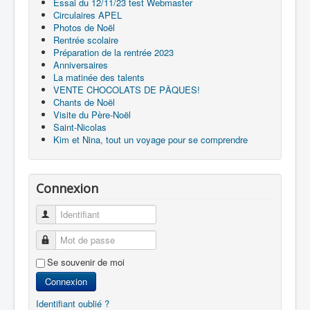
Essai du 12/11/23 test Webmaster
Circulaires APEL
Photos de Noël
Rentrée scolaire
Préparation de la rentrée 2023
Anniversaires
La matinée des talents
VENTE CHOCOLATS DE PÂQUES!
Chants de Noël
Visite du Père-Noël
Saint-Nicolas
Kim et Nina, tout un voyage pour se comprendre
Connexion
Identifiant
Mot de passe
Se souvenir de moi
Connexion
Identifiant oublié ?