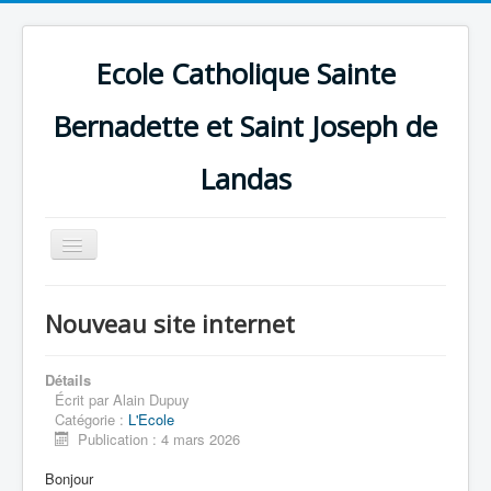
Ecole Catholique Sainte
Bernadette et Saint Joseph de
Landas
Basculer
la
navigation
Nouveau site internet
Détails
Écrit par
Alain Dupuy
Catégorie :
L'Ecole
Publication : 4 mars 2026
Bonjour