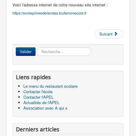
Voici l'adresse internet de notre nouveau site internet :
https://ecolepriveedelandas.toutemonecole.fr
Accueil
Suivant
L'Ecole
La vie dans les classes
Rechercher
Valider
Infos pratiques
Les associations
Liens rapides
Le menu du restaurant scolaire
Contacter l'école
Contacter l'APEL
Actualités de l'APEL
Association avec A qui s
Derniers articles