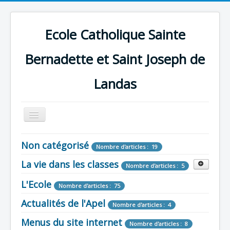
Ecole Catholique Sainte
Bernadette et Saint Joseph de
Landas
Basculer
la
navigation
Non catégorisé
Nombre d'articles : 19
La vie dans les classes
Nombre d'articles : 5
L'Ecole
TPS - PS
Nombre d'articles : 75
Nombre d'articles : 124
Actualités de l'Apel
MS-GS
Nombre d'articles : 53
Nombre d'articles : 4
Menus du site internet
CP
Nombre d'articles : 42
Nombre d'articles : 8