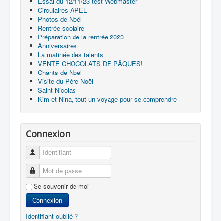
Essai du 12/11/23 test Webmaster
Circulaires APEL
Photos de Noël
Rentrée scolaire
Préparation de la rentrée 2023
Anniversaires
La matinée des talents
VENTE CHOCOLATS DE PÂQUES!
Chants de Noël
Visite du Père-Noël
Saint-Nicolas
Kim et Nina, tout un voyage pour se comprendre
Connexion
Identifiant
Mot de passe
Se souvenir de moi
Connexion
Identifiant oublié ?