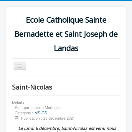
Ecole Catholique Sainte
Bernadette et Saint Joseph de
Landas
Basculer
la
navigation
Saint-Nicolas
Détails
Écrit par
Isabelle Martoglio
Catégorie :
MS-GS
Publication : 23 décembre 2021
Le lundi 6 décembre, Saint-Nicolas est venu nous