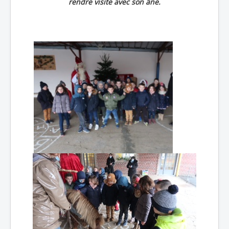
rendre visite avec son âne.
Accueil
L'Ecole
La vie dans les classes
Infos pratiques
Les associations