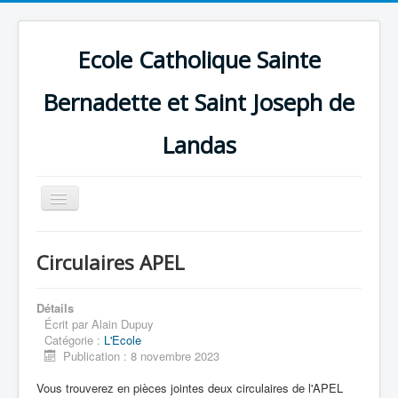
Ecole Catholique Sainte
Bernadette et Saint Joseph de
Landas
Basculer
la
navigation
Circulaires APEL
Détails
Écrit par
Alain Dupuy
Catégorie :
L'Ecole
Publication : 8 novembre 2023
Vous trouverez en pièces jointes deux circulaires de l'APEL