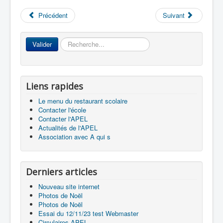
Précédent
Suivant
Accueil
Rechercher
Valider
L'Ecole
La vie dans les classes
Liens rapides
Infos pratiques
Le menu du restaurant scolaire
Contacter l'école
Les associations
Contacter l'APEL
Actualités de l'APEL
Association avec A qui s
Derniers articles
Nouveau site internet
Photos de Noël
Photos de Noël
Essai du 12/11/23 test Webmaster
Circulaires APEL