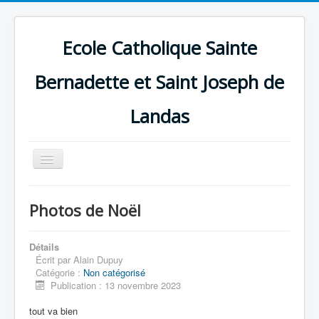
Ecole Catholique Sainte
Bernadette et Saint Joseph de
Landas
Basculer
la
navigation
Photos de Noël
Détails
Écrit par
Alain Dupuy
Catégorie :
Non catégorisé
Publication : 13 novembre 2023
tout va bien