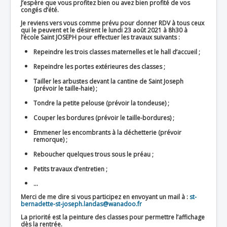
J’espère que vous profitez bien ou avez bien profité de vos
congés d’été.
Je reviens vers vous comme prévu pour donner RDV à tous ceux
qui le peuvent et le désirent le lundi 23 août 2021 à 8h30 à
l’école Saint JOSEPH pour effectuer les travaux suivants :
Repeindre les trois classes maternelles et le hall d’accueil ;
Repeindre les portes extérieures des classes ;
Tailler les arbustes devant la cantine de Saint Joseph
(prévoir le taille-haie) ;
Tondre la petite pelouse (prévoir la tondeuse) ;
Couper les bordures (prévoir le taille-bordures) ;
Emmener les encombrants à la déchetterie (prévoir
remorque) ;
Reboucher quelques trous sous le préau ;
Petits travaux d’entretien ;
…
Merci de me dire si vous participez en envoyant un mail à :
st-
bernadette-st-joseph.landas@wanadoo.fr
La priorité est la peinture des classes pour permettre l’affichage
dès la rentrée.