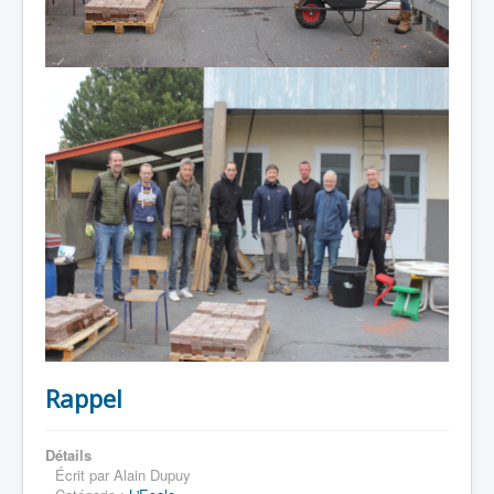
Rappel
Détails
Écrit par
Alain Dupuy