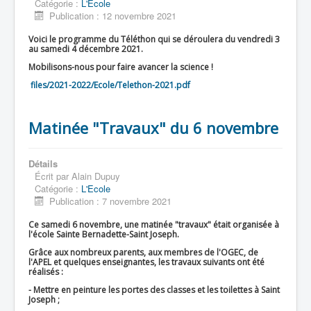
Catégorie :
L'Ecole
Publication : 12 novembre 2021
Voici le programme du Téléthon qui se déroulera du vendredi 3
au samedi 4 décembre 2021.
Mobilisons-nous pour faire avancer la science !
files/2021-2022/Ecole/Telethon-2021.pdf
Matinée "Travaux" du 6 novembre
Détails
Écrit par
Alain Dupuy
Catégorie :
L'Ecole
Publication : 7 novembre 2021
Ce samedi 6 novembre, une matinée "travaux" était organisée à
l'école Sainte Bernadette-Saint Joseph.
Grâce aux nombreux parents, aux membres de l'OGEC, de
l'APEL et quelques enseignantes, les travaux suivants ont été
réalisés :
- Mettre en peinture les portes des classes et les toilettes à Saint
Joseph ;