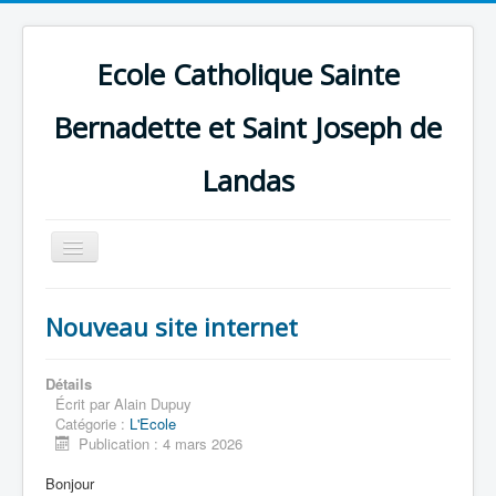
Ecole Catholique Sainte
Bernadette et Saint Joseph de
Landas
Basculer
la
navigation
Nouveau site internet
Détails
Écrit par
Alain Dupuy
Catégorie :
L'Ecole
Publication : 4 mars 2026
Bonjour