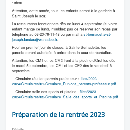
18h30.
Attention, cette année, tous les enfants seront à la garderie à
Saint Joseph le soir.
La restauration fonctionnera dès ce lundi 4 septembre (si votre
enfant mange ce lundi, n'oubliez pas de réserver son repas par
téléphone au 03-20-79-11-48 ou par mail à
st-bernadette-st-
joseph.landas@wanadoo.fr
.
Pour ce premier jour de classe, à Sainte Bernadette, les
parents seront autorisés à entrer dans la cour de récréation.
Attention, les CM1 et les CM2 iront à la piscine d'Orchies dès
le mardi 5 septembre, les CE1 et les CE2 dès le vendredi 8
septembre.
- Circulaire réunion parents-professeur :
files/2023-
2024/Circulaires/01-Circulaire_Runions_parents-professeur.pdf
- Circulaire salle des sports et piscine :
files/2023-
2024/Circulaires/02-Circulaire_Salle_des_sports_et_Piscine.pdf
Préparation de la rentrée 2023
Détails