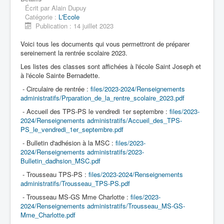
Écrit par
Alain Dupuy
Catégorie :
L'Ecole
Publication : 14 juillet 2023
Voici tous les documents qui vous permettront de préparer
sereinement la rentrée scolaire 2023.
Les listes des classes sont affichées à l'école Saint Joseph et
à l'école Sainte Bernadette.
- Circulaire de rentrée :
files/2023-2024/Renseignements
administratifs/Prparation_de_la_rentre_scolaire_2023.pdf
- Accueil des TPS-PS le vendredi 1er septembre :
files/2023-
2024/Renseignements administratifs/Accueil_des_TPS-
PS_le_vendredi_1er_septembre.pdf
- Bulletin d'adhésion à la MSC :
files/2023-
2024/Renseignements administratifs/2023-
Bulletin_dadhsion_MSC.pdf
- Trousseau TPS-PS :
files/2023-2024/Renseignements
administratifs/Trousseau_TPS-PS.pdf
- Trousseau MS-GS Mme Charlotte :
files/2023-
2024/Renseignements administratifs/Trousseau_MS-GS-
Mme_Charlotte.pdf