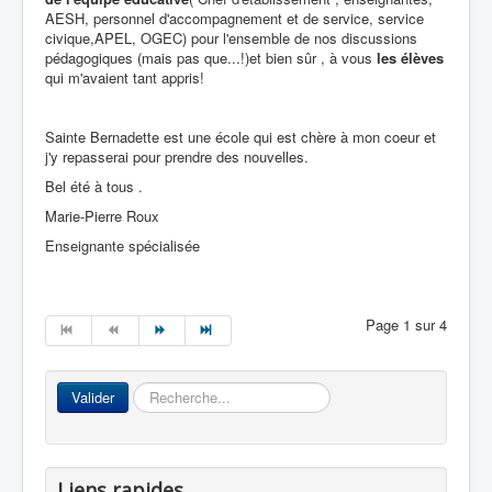
AESH, personnel d'accompagnement et de service, service
civique,APEL, OGEC) pour l'ensemble de nos discussions
pédagogiques (mais pas que...!)et bien sûr , à vous
les élèves
qui m'avaient tant appris!
Sainte Bernadette est une école qui est chère à mon coeur et
j'y repasserai pour prendre des nouvelles.
Bel été à tous .
Marie-Pierre Roux
Enseignante spécialisée
Page 1 sur 4
Rechercher
Valider
Liens rapides