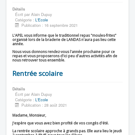
Détails
Écrit par
Alain Dupuy
Catégorie :
L'Ecole
Publication : 16 septembre 2021
L'APEL vous informe que le traditionnel repas "moules-frites"
organisé lors de la braderie de LANDAS n'aura pas lieu cette
année.
Nous vous donnons rendez-vous l'année prochaine pour ce
repas et vous proposerons d'ici peu d'autres activités afin de
nous retrouver tous ensemble.
Rentrée scolaire
Détails
Écrit par
Alain Dupuy
Catégorie :
L'Ecole
Publication : 28 août 2021
Madame, Monsieur,
J'espère que vous avez bien profité de vos congés d'été.
La rentrée scolaire approche à grands pas. Elle aura lieu le jeudi