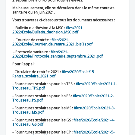
2 septembre à 8h45 pour tous les élèves.
Malheureusement, elle se déroulera dans le même contexte
sanitaire qu'en juin 2021.
Vous trouverez ci-dessous tous les documents nécessaires :
- Bulletin d'adhésion à la MSC :
files/2021-
2022/Ecole/Bulletin_dadhsion_MSC.pdf
- Courrier de rentrée :
files/2021-
2022/Ecole/Courrier_de_rentre_2021_bis(1).pdf
- Protocole sanitaire :
files/2021-
2022/Ecole/Protocole_sanitaire_septembre_2021.pdf
Pour Rappel :
- Circulaire de rentrée 2021 :
files/2020/Ecole/15-
Rentre_scolaire_2021.pdf
- Fournitures scolaires pour les TPS :
files/2020/Ecole/2021-1-
Trousseau_TPS.pdf
- Fournitures scolaires pour les PS :
files/2020/Ecole/2021-2-
Trousseau_PS.pdf
- Fournitures scolaires pour les MS :
files/2020/Ecole/2021-3-
Trousseau_MS.pdf
- Fournitures scolaires pour les GS :
files/2020/Ecole/2021-4-
Trousseau_GS.pdf
- Fournitures scolaires pour les CP :
files/2020/Ecole/2021-5-