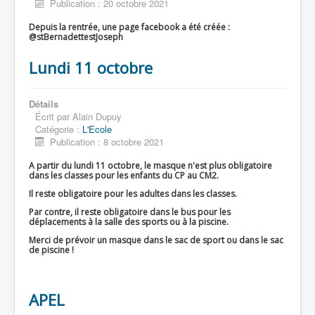
Publication : 20 octobre 2021
Depuis la rentrée, une page facebook a été créée :
@stBernadettestJoseph
Lundi 11 octobre
Détails
Écrit par
Alain Dupuy
Catégorie :
L'Ecole
Publication : 8 octobre 2021
A partir du lundi 11 octobre, le masque n'est plus obligatoire
dans les classes pour les enfants du CP au CM2.
Il reste obligatoire pour les adultes dans les classes.
Par contre, il reste obligatoire dans le bus pour les
déplacements à la salle des sports ou à la piscine.
Merci de prévoir un masque dans le sac de sport ou dans le sac
de piscine !
APEL