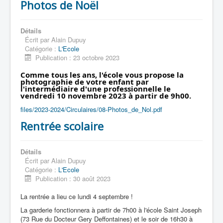
Photos de Noël
Détails
Écrit par
Alain Dupuy
Catégorie :
L'Ecole
Publication : 23 octobre 2023
Comme tous les ans, l'école vous propose la
photographie de votre enfant par
l'intermédiaire d'une professionnelle le
vendredi 10 novembre 2023 à partir de 9h00.
files/2023-2024/Circulaires/08-Photos_de_Nol.pdf
Rentrée scolaire
Détails
Écrit par
Alain Dupuy
Catégorie :
L'Ecole
Publication : 30 août 2023
La rentrée a lieu ce lundi 4 septembre !
La garderie fonctionnera à partir de 7h00 à l'école Saint Joseph
(73 Rue du Docteur Gery Deffontaines) et le soir de 16h30 à