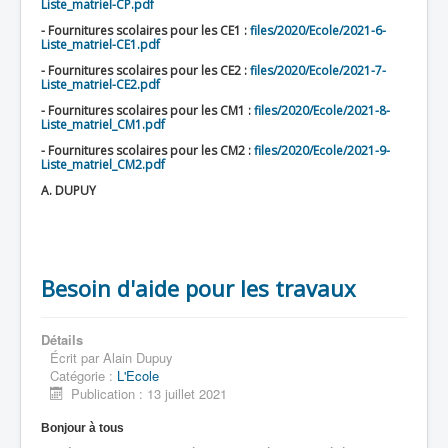
Liste_matriel-CP.pdf
- Fournitures scolaires pour les CE1 :
files/2020/Ecole/2021-6-
Liste_matriel-CE1.pdf
- Fournitures scolaires pour les CE2 :
files/2020/Ecole/2021-7-
Liste_matriel-CE2.pdf
- Fournitures scolaires pour les CM1 :
files/2020/Ecole/2021-8-
Liste_matriel_CM1.pdf
- Fournitures scolaires pour les CM2 :
files/2020/Ecole/2021-9-
Liste_matriel_CM2.pdf
A. DUPUY
Besoin d'aide pour les travaux
Détails
Écrit par
Alain Dupuy
Catégorie :
L'Ecole
Publication : 13 juillet 2021
Bonjour à tous