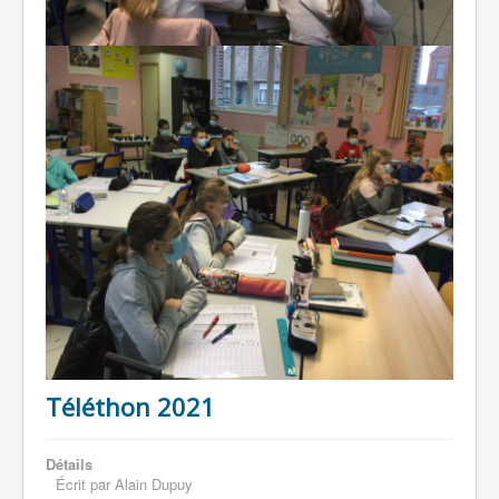
Téléthon 2021
Détails
Écrit par
Alain Dupuy