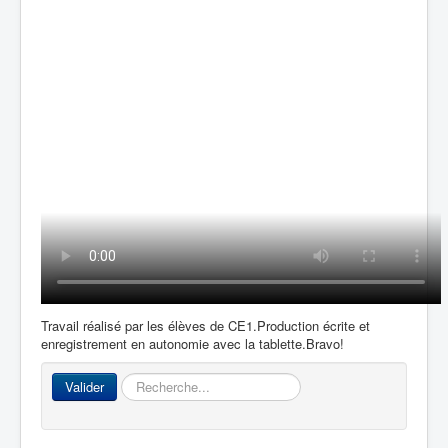
Accueil
L'Ecole
La vie dans les classes
Infos pratiques
Les associations
Travail réalisé par les élèves de CE1.Production écrite et
enregistrement en autonomie avec la tablette.Bravo!
Rechercher
Valider