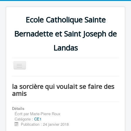
Ecole Catholique Sainte
Bernadette et Saint Joseph de
Landas
Basculer
la
navigation
la sorcière qui voulait se faire des
amis
Détails
Écrit par
Marie-Pierre Roux
Catégorie :
CE1
Publication : 24 janvier 2018