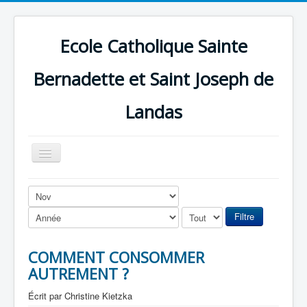
Ecole Catholique Sainte
Bernadette et Saint Joseph de
Landas
Basculer
la
navigation
Filtre
COMMENT CONSOMMER
AUTREMENT ?
Écrit par
Christine Kietzka