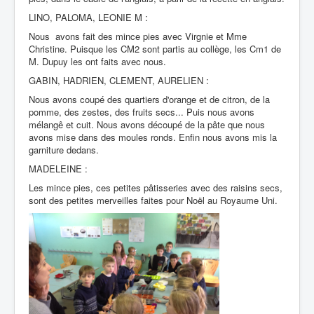
LINO, PALOMA, LEONIE M :
Nous avons fait des mince pies avec Virgnie et Mme
Christine. Puisque les CM2 sont partis au collège, les Cm1 de
M. Dupuy les ont faits avec nous.
GABIN, HADRIEN, CLEMENT, AURELIEN :
Nous avons coupé des quartiers d'orange et de citron, de la
pomme, des zestes, des fruits secs... Puis nous avons
mélangê et cuit. Nous avons découpé de la pâte que nous
avons mise dans des moules ronds. Enfin nous avons mis la
garniture dedans.
MADELEINE :
Les mince pies, ces petites pâtisseries avec des raisins secs,
sont des petites merveilles faites pour Noël au Royaume Uni.