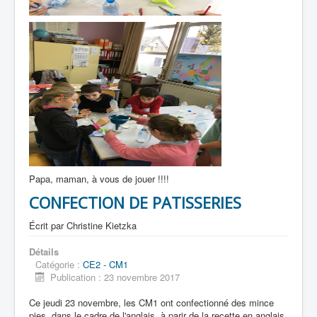
Papa, maman, à vous de jouer !!!!
CONFECTION DE PATISSERIES
Écrit par
Christine Kietzka
Détails
Catégorie :
CE2 - CM1
Publication : 23 novembre 2017
Ce jeudi 23 novembre, les CM1 ont confectionné des mince
pies, dans le cadre de l'anglais, à parir de la recette en anglais.