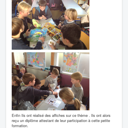
Enfin Ils ont réalisé des affiches sur ce thème . Ils ont alors
reçu un diplôme attestant de leur participation à cette petite
formation.