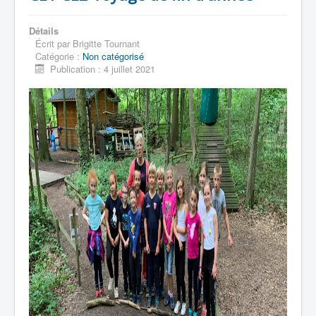
Détails
Écrit par
Brigitte Tournant
Catégorie :
Non catégorisé
Publication : 4 juillet 2021