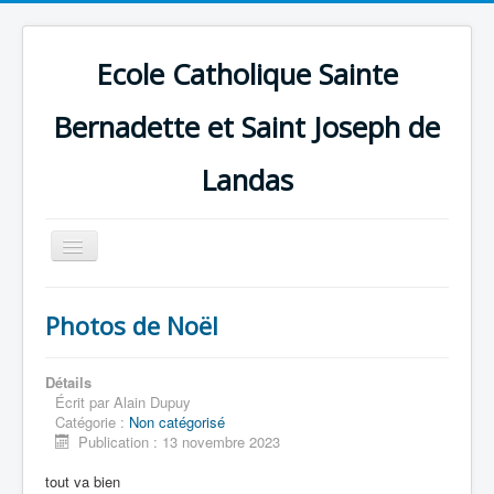
Ecole Catholique Sainte
Bernadette et Saint Joseph de
Landas
Basculer
la
navigation
Photos de Noël
Détails
Écrit par
Alain Dupuy
Catégorie :
Non catégorisé
Publication : 13 novembre 2023
tout va bien