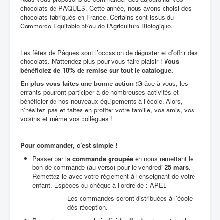
chocolats de PÂQUES. Cette année, nous avons choisi des
chocolats fabriqués en France. Certains sont issus du
Commerce Equitable et/ou de l’Agriculture Biologique.
Les fêtes de Pâques sont l’occasion de déguster et d’offrir des
chocolats. N'attendez plus pour vous faire plaisir !
Vous
bénéficiez de 10% de remise sur tout le catalogue.
En plus vous faites une bonne action !
Grâce à vous, les
enfants pourront participer à de nombreuses activités et
bénéficier de nos nouveaux équipements à l’école. Alors,
n’hésitez pas et faites en profiter votre famille, vos amis, vos
voisins et même vos collègues !
Pour commander, c’est simple !
Passer par la
commande groupée
en nous remettant le
bon de commande (au verso) pour le vendredi
25 mars
.
Remettez-le avec votre règlement à l’enseignant de votre
enfant. Espèces ou chèque à l’ordre de : APEL
Les commandes seront distribuées à l’école
dès réception.