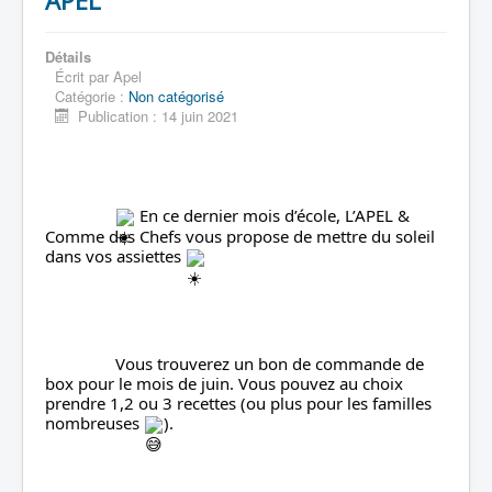
APEL
Détails
Écrit par
Apel
Catégorie :
Non catégorisé
Publication : 14 juin 2021
 En ce dernier mois d’école, L’APEL & 
Comme des Chefs vous propose de mettre du soleil 
dans vos assiettes 
		Vous trouverez un bon de commande de 
box pour le mois de juin. Vous pouvez au choix 
prendre 1,2 ou 3 recettes (ou plus pour les familles 
nombreuses 
).