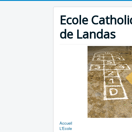
Ecole Catholi
de Landas
Accueil
L'Ecole