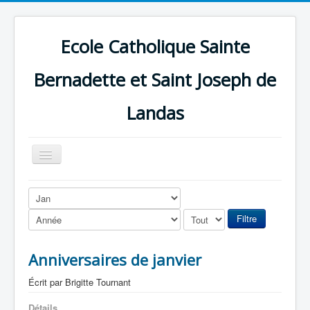
Ecole Catholique Sainte
Bernadette et Saint Joseph de
Landas
Basculer
la
navigation
Filtre
Anniversaires de janvier
Écrit par
Brigitte Tournant
Détails