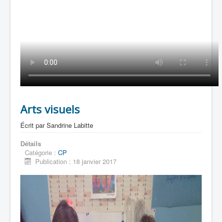
Arts visuels
Écrit par
Sandrine Labitte
Détails
Catégorie :
CP
Publication : 18 janvier 2017