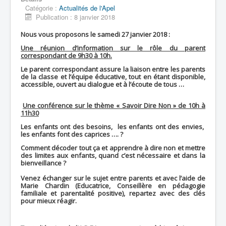
Catégorie :
Actualités de l'Apel
Publication : 8 janvier 2018
Nous vous proposons le samedi 27 janvier 2018 :
Une réunion d’information sur le rôle du parent
correspondant de 9h30 à 10h.
Le parent correspondant assure la liaison entre les parents
de la classe et l’équipe éducative, tout en étant disponible,
accessible, ouvert au dialogue et à l’écoute de tous …
Une conférence sur le thème « Savoir Dire Non » de 10h à
11h30
Les enfants ont des besoins, les enfants ont des envies,
les enfants font des caprices …. ?
Comment décoder tout ça et apprendre à dire non et mettre
des limites aux enfants, quand c’est nécessaire et dans la
bienveillance ?
Venez échanger sur le sujet entre parents et avec l’aide de
Marie Chardin (Educatrice, Conseillère en pédagogie
familiale et parentalité positive), repartez avec des clés
pour mieux réagir.