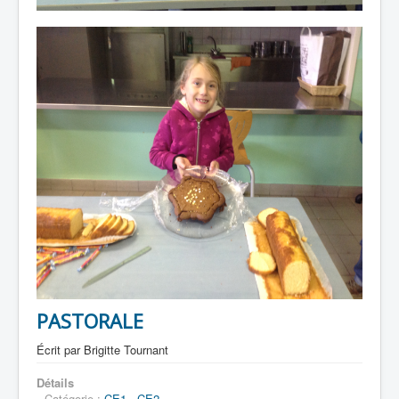
PASTORALE
Écrit par
Brigitte Tournant
Détails
Catégorie :
CE1 - CE2