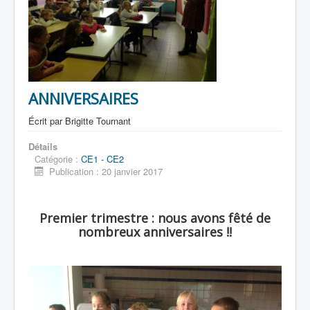
ANNIVERSAIRES
Écrit par
Brigitte Tournant
Détails
Catégorie :
CE1 - CE2
Publication : 20 janvier 2017
Premier trimestre : nous avons fêté de
nombreux anniversaires !!