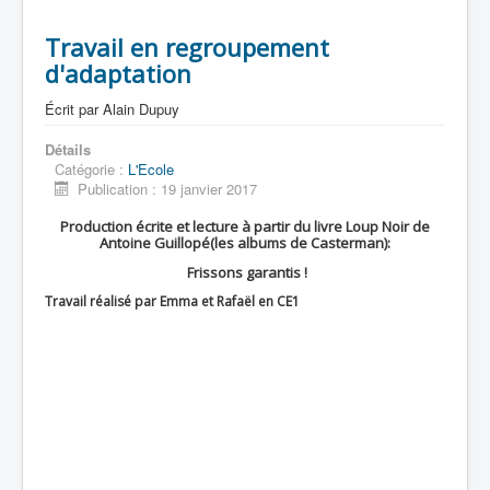
Travail en regroupement
d'adaptation
Écrit par
Alain Dupuy
Détails
Catégorie :
L'Ecole
Publication : 19 janvier 2017
Production écrite et lecture à partir du livre Loup Noir de
Antoine Guillopé(les albums de Casterman):
Frissons garantis !
Travail réalisé par Emma et Rafaël en CE1