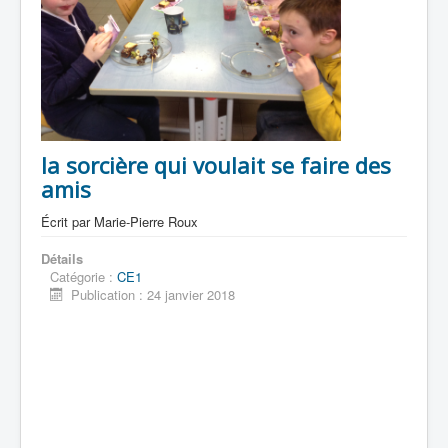
la sorcière qui voulait se faire des
amis
Écrit par
Marie-Pierre Roux
Détails
Catégorie :
CE1
Publication : 24 janvier 2018