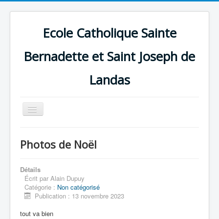
Ecole Catholique Sainte
Bernadette et Saint Joseph de
Landas
Basculer
la
navigation
Photos de Noël
Détails
Écrit par
Alain Dupuy
Catégorie :
Non catégorisé
Publication : 13 novembre 2023
tout va bien