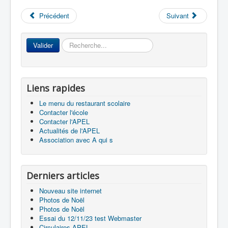
Précédent
Suivant
Accueil
Rechercher
Valider
L'Ecole
La vie dans les classes
Liens rapides
Infos pratiques
Le menu du restaurant scolaire
Contacter l'école
Les associations
Contacter l'APEL
Actualités de l'APEL
Association avec A qui s
Derniers articles
Nouveau site internet
Photos de Noël
Photos de Noël
Essai du 12/11/23 test Webmaster
Circulaires APEL